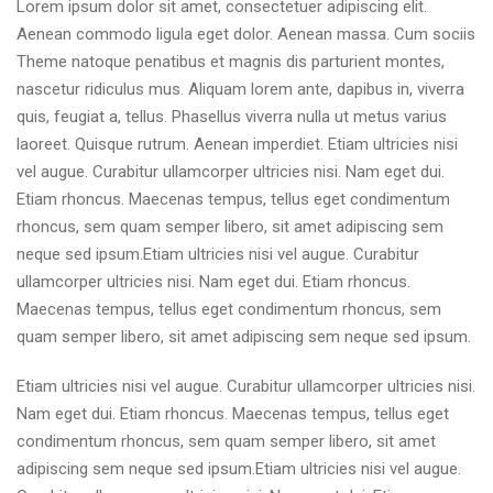
Lorem ipsum dolor sit amet, consectetuer adipiscing elit.
Aenean commodo ligula eget dolor. Aenean massa. Cum sociis
Theme natoque penatibus et magnis dis parturient montes,
nascetur ridiculus mus. Aliquam lorem ante, dapibus in, viverra
quis, feugiat a, tellus. Phasellus viverra nulla ut metus varius
laoreet. Quisque rutrum. Aenean imperdiet. Etiam ultricies nisi
vel augue. Curabitur ullamcorper ultricies nisi. Nam eget dui.
Etiam rhoncus. Maecenas tempus, tellus eget condimentum
rhoncus, sem quam semper libero, sit amet adipiscing sem
neque sed ipsum.Etiam ultricies nisi vel augue. Curabitur
ullamcorper ultricies nisi. Nam eget dui. Etiam rhoncus.
Maecenas tempus, tellus eget condimentum rhoncus, sem
quam semper libero, sit amet adipiscing sem neque sed ipsum.
Etiam ultricies nisi vel augue. Curabitur ullamcorper ultricies nisi.
Nam eget dui. Etiam rhoncus. Maecenas tempus, tellus eget
condimentum rhoncus, sem quam semper libero, sit amet
adipiscing sem neque sed ipsum.Etiam ultricies nisi vel augue.