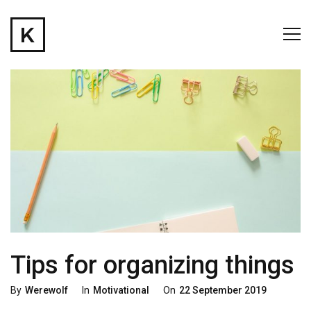
Tips for organizing things
Categories
Posted
By
Werewolf
In
Motivational
On
22 September 2019
On